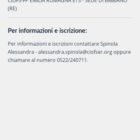
CIOFS-FP EMILIA ROMAGNA ETS - SEDE DI BIBBIANO
(RE)
Per informazioni e iscrizione:
Per informazioni e iscrizioni contattare Spinola
Alessandra - alessandra.spinola@ciofser.org oppure
chiamare al numero 0522/240711.