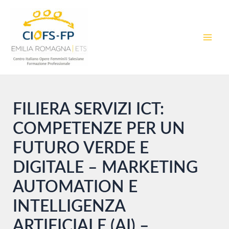
Vai
al
contenuto
MAI
MEN
FILIERA SERVIZI ICT:
COMPETENZE PER UN
FUTURO VERDE E
DIGITALE – MARKETING
AUTOMATION E
INTELLIGENZA
ARTIFICIALE (AI) –