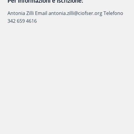
Per informazioni e iscrizione:
Antonia Zilli Email antonia.zilli@ciofser.org Telefono
342 659 4616