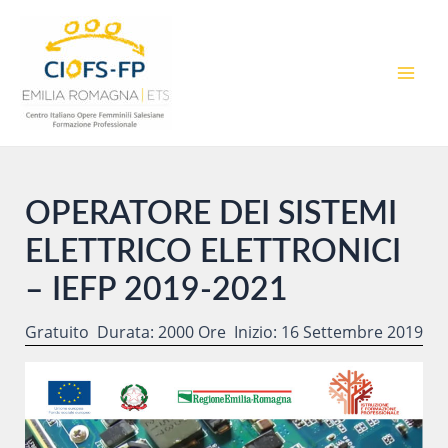
Vai
al
contenuto
MAI
MEN
OPERATORE DEI SISTEMI
ELETTRICO ELETTRONICI
– IEFP 2019-2021
Gratuito
Durata: 2000 Ore
Inizio: 16 Settembre 2019