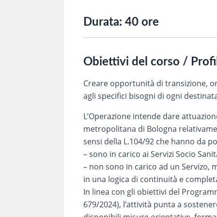
Durata:
40 ore
Obiettivi del corso / Prof
Creare opportunità di transizione, or
agli specifici bisogni di ogni destinat
L’Operazione intende dare attuazione 
metropolitana di Bologna relativamente
sensi della L.104/92 che hanno da poc
– sono in carico ai Servizi Socio San
– non sono in carico ad un Servizo, 
in una logica di continuità e comple
In linea con gli obiettivi del Progr
679/2024), l’attività punta a sostener