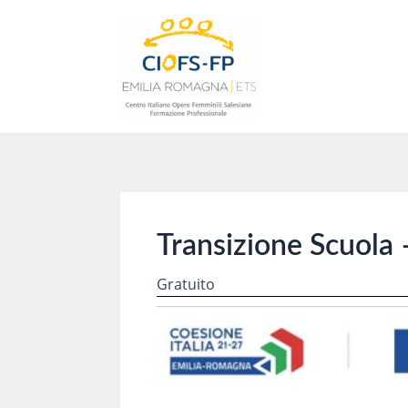
Vai
al
contenuto
Transizione Scuola 
Gratuito