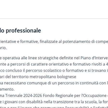
ilo professionale
ientative e formative, finalizzate al potenziamento di compe
ario.
operativa alle linee strategiche definite nel Piano d’Interven
 a percorsi di carattere orientativo e formativo rivolti a 40
o concluso il percorso scolastico o formativo e si trovano i
itari del territorio metropolitano bolognese
ma necessitano comunque di un percorso in continuità con le 
tamento.
amma Triennale 2024-2026 Fondo Regionale per l’Occupazione 
e i giovani con disabilità nella transizione tra la scuola, la 