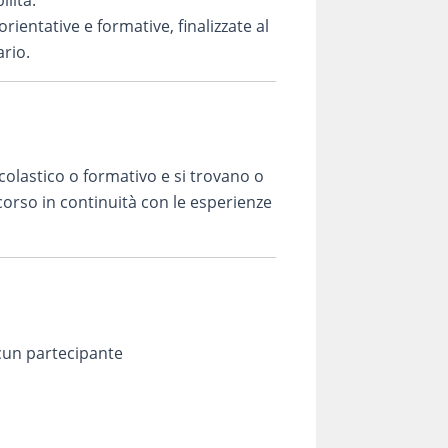
lità.
orientative e formative, finalizzate al
ario.
scolastico o formativo e si trovano o
corso in continuità con le esperienze
un partecipante