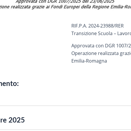
RIF.P.A. 2024-23988/RER
Transizione Scuola – Lavor
Approvata con DGR 1007/2
Operazione realizzata grazi
Emilia-Romagna
imento:
re 2025