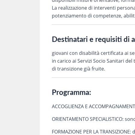
disponibili misure orientative, format
La realizzazione di interventi personal
potenziamento di competenze, abilità 
Destinatari e requisiti di 
giovani con disabilità certificata ai
in carico ai Servizi Socio Sanitari d
di transizione già fruite.
Programma:
ACCOGLIENZA E ACCOMPAGNAMENTO NE
ORIENTAMENTO SPECIALISTICO: sono 
FORMAZIONE PER LA TRANSIZIONE: durat