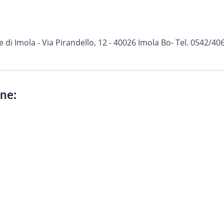
i Imola - Via Pirandello, 12 - 40026 Imola Bo- Tel. 0542/406
one: