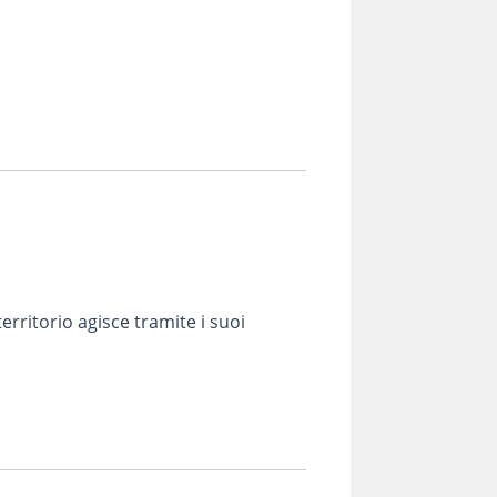
al solo scopo di ottenere informazioni sul
rritorio agisce tramite i suoi