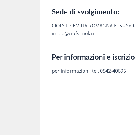
Sede di svolgimento:
CIOFS FP EMILIA ROMAGNA ETS - Sede d
imola@ciofsimola.it
Per informazioni e iscrizi
per informazioni: tel. 0542-40696