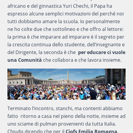
africano e del ginnastica Yuri Chechi, il Papa ha
espresso alcune semplici motivazioni del perché noi
tutti dobbiamo amare la scuola. Io personalmente
ne ho colte due che sottolineo e che offro al lettore:
la prima è che imparare ad imparare è il segreto per
la crescita continua dello studente, dell’insegnante e
del Dirigente, la seconda è che
per educare ci vuole
una Comunità
che collabora e che lavora insieme.
Terminato l’incontro, stanchi, ma contenti abbiamo
fatto ritorno a casa nel pieno della notte, insieme ad
uno sciame di pulman provenienti da tutta Italia.
Chiudo dicendo che per il
Ciofs Emilia Romagna,