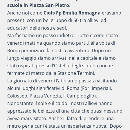
scuola in Piazza San Pietro
.
Anche noi come
Ciofs Fp Emilia Romagna
eravamo
presenti con un bel gruppo di 50 tra allievi ed
educatori delle nostre sedi.
Ma facciamo un passo indietro. Tutto è cominciato
venerdì mattina quando siamo partiti alla volta di
Roma per iniziare la nostra avventura. Dopo un
lungo viaggio siamo arrivati nella capitale e siamo
stati ospitati presso l’Ostello degli scout a poche
fermate di metro dalla Stazione Termini.
La giornata di venerdì l’abbiamo passata visitando
alcuni luoghi significativi di Roma (Fori Imperiali,
Colosseo, Piazza Venezia, Il Campidoglio).
Nonostante il sole e il caldo i nostri allievi hanno
apprezzato le bellezze di una città che quasi nessuno
aveva mai visitato. Anche il fatto di prendere una
metro per alcuni è stata un’esperienza nuova. Dopo