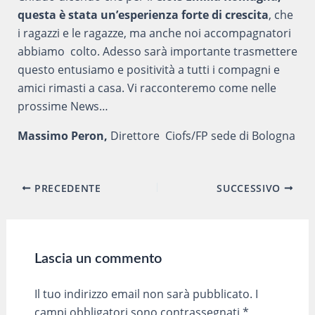
questa è stata un’esperienza forte di crescita
, che
i ragazzi e le ragazze, ma anche noi accompagnatori
abbiamo colto. Adesso sarà importante trasmettere
questo entusiamo e positività a tutti i compagni e
amici rimasti a casa. Vi racconteremo come nelle
prossime News…
Massimo Peron,
Direttore Ciofs/FP sede di Bologna
Navigazione
PRECEDENTE
SUCCESSIVO
articoli
Lascia un commento
Il tuo indirizzo email non sarà pubblicato.
I
campi obbligatori sono contrassegnati
*