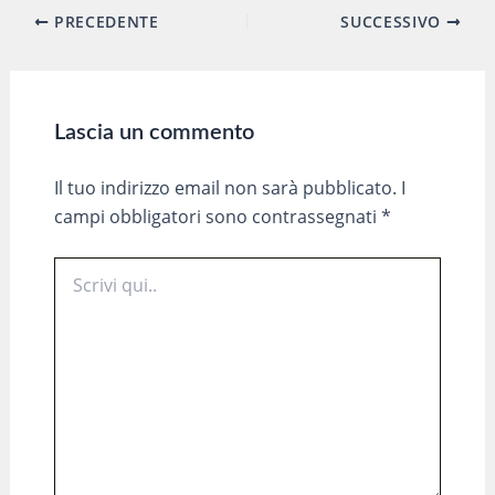
Navigazione
PRECEDENTE
SUCCESSIVO
articoli
Lascia un commento
Il tuo indirizzo email non sarà pubblicato.
I
campi obbligatori sono contrassegnati
*
Scrivi
qui..