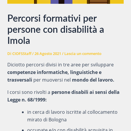
Percorsi formativi per
persone con disabilità a
Imola
Di
CIOFSStaff
/
26 Agosto 2021
/
Lascia un commento
Diciotto percorsi divisi in tre aree per sviluppare
competenze informatiche, linguistiche e
trasversali
per muoversi nel
mondo del lavoro.
I corsi sono rivolti a
persone disabili ai sensi della
Legge n. 68/1999:
in cerca di lavoro iscritte al collocamento
mirato di Bologna
occupate e/o con disabilità acquisita in