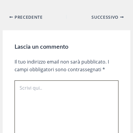
Navigazione
PRECEDENTE
SUCCESSIVO
articoli
Lascia un commento
Il tuo indirizzo email non sarà pubblicato.
I
campi obbligatori sono contrassegnati
*
Scrivi
qui..