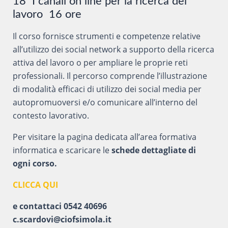
18 I canali on line per la ricerca del
lavoro 16 ore
Il corso fornisce strumenti e competenze relative
all’utilizzo dei social network a supporto della ricerca
attiva del lavoro o per ampliare le proprie reti
professionali. Il percorso comprende l’illustrazione
di modalità efficaci di utilizzo dei social media per
autopromuoversi e/o comunicare all’interno del
contesto lavorativo.
Per visitare la pagina dedicata all’area formativa
informatica e scaricare le
schede dettagliate di
ogni corso.
CLICCA QUI
e contattaci 0542 40696
c.scardovi@ciofsimola.it