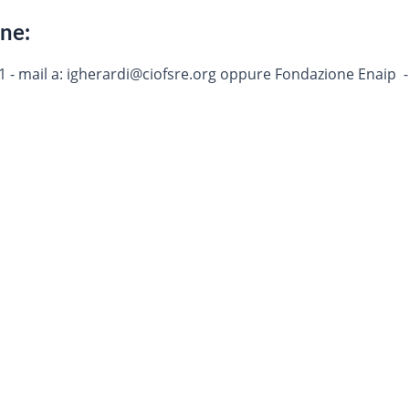
one:
11 - mail a: igherardi@ciofsre.org oppure Fondazione Enaip 