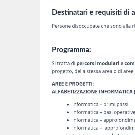
Destinatari e requisiti di 
Persone disoccupate che sono alla r
Programma:
Si tratta di
percorsi modulari e com
progetto, della stessa area o di aree 
AREE E PROGETTI:
ALFABETIZZAZIONE INFORMATICA (vo
Informatica – primi pass
Informatica – basi operati
Informatica – approfondim
Informatica – approfondim