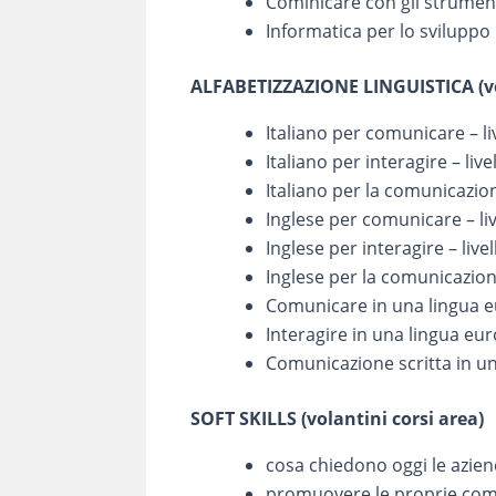
Cominicare con gli strumenti
Informatica per lo svilup
ALFABETIZZAZIONE LINGUISTICA (vol
Italiano per comunicare – li
Italiano per interagire – li
Italiano per la comunicazi
Inglese per comunicare –
Inglese per interagire – li
Inglese per la comunicazion
Comunicare in una lingua 
Interagire in una lingua eur
Comunicazione scritta in u
SOFT SKILLS (volantini corsi area)
cosa chiedono oggi le az
promuovere le proprie co