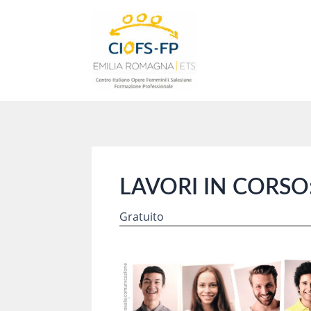
Vai
al
contenuto
LAVORI IN CORSO: p
Gratuito