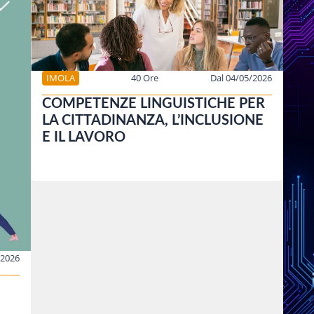
IMOLA
40 Ore
Dal 04/05/2026
COMPETENZE LINGUISTICHE PER
LA CITTADINANZA, L’INCLUSIONE
E IL LAVORO
/2026