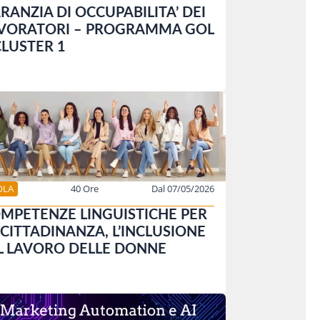
RANZIA DI OCCUPABILITA’ DEI
VORATORI – PROGRAMMA GOL
CLUSTER 1
OLA
40 Ore
Dal 07/05/2026
MPETENZE LINGUISTICHE PER
 CITTADINANZA, L’INCLUSIONE
IL LAVORO DELLE DONNE