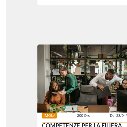
IMOLA
200 Ore
Dal 28/04
COMPETENZE PER LA FILIERA