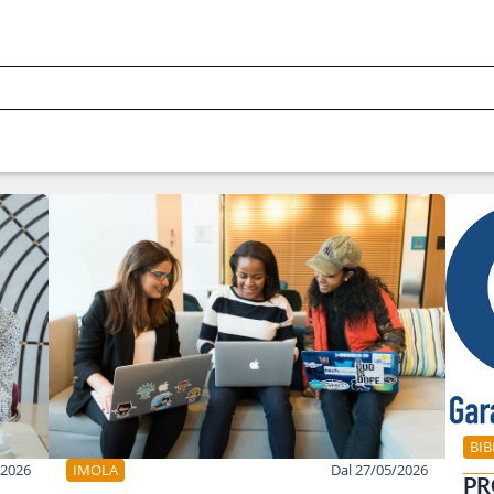
BI
/2026
IMOLA
Dal 27/05/2026
PR