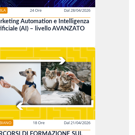
OLA
24 Ore
Dal 28/04/2026
keting Automation e Intelligenza
ificiale (AI) – livello AVANZATO
BBIANO
18 Ore
Dal 21/04/2026
RCORSI DI FORMAZIONE SUL