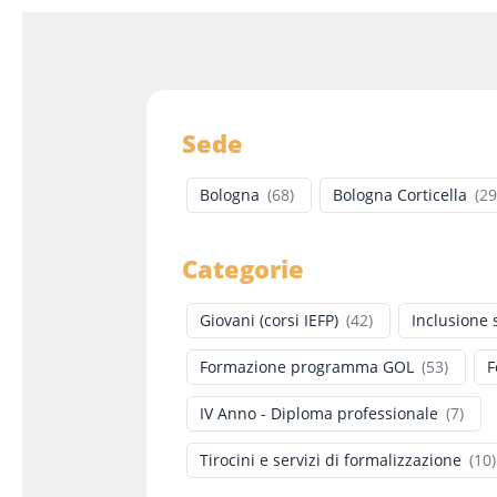
Sede
Bologna
(
68
)
Bologna Corticella
(
29
Categorie
Giovani (corsi IEFP)
(
42
)
Inclusione 
Formazione programma GOL
(
53
)
F
IV Anno - Diploma professionale
(
7
)
Tirocini e servizi di formalizzazione
(
10
)