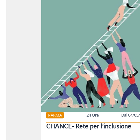
PARMA
24 Ore
Dal 04/05
CHANCE- Rete per l’inclusione