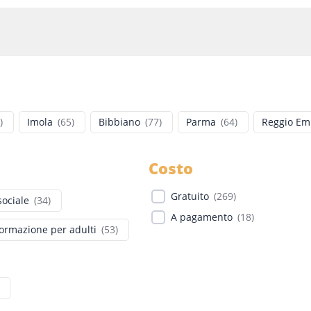
)
Imola
(
65
)
Bibbiano
(
77
)
Parma
(
64
)
Reggio Emi
Costo
Gratuito
(
269
)
sociale
(
34
)
A pagamento
(
18
)
ormazione per adulti
(
53
)