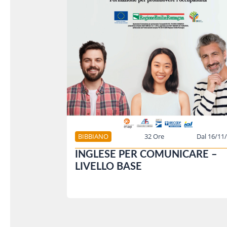
BIBBIANO
32 Ore
Dal 16/11
INGLESE PER COMUNICARE –
LIVELLO BASE