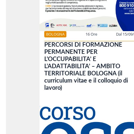
BOLOGNA
16 Ore
Dal 15/09
PERCORSI DI FORMAZIONE
PERMANENTE PER
L’OCCUPABILITA’ E
L’ADATTABILITA’ – AMBITO
TERRITORIALE BOLOGNA (il
curriculum vitae e il colloquio di
lavoro)