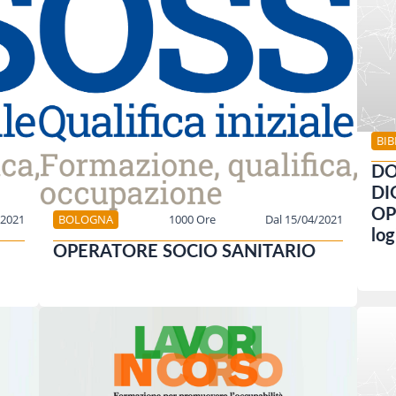
BI
DO
DI
OP
/2021
BOLOGNA
1000 Ore
Dal 15/04/2021
log
OPERATORE SOCIO SANITARIO