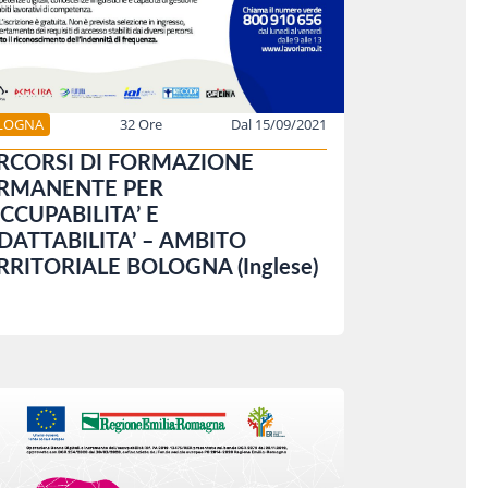
LOGNA
32 Ore
Dal 15/09/2021
RCORSI DI FORMAZIONE
RMANENTE PER
OCCUPABILITA’ E
ADATTABILITA’ – AMBITO
RRITORIALE BOLOGNA (Inglese)