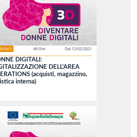
BBIANO
40 Ore
Dal 12/02/2021
NNE DIGITALI:
GITALIZZAZIONE DELL’AREA
ERATIONS (acquisti, magazzino,
istica interna)