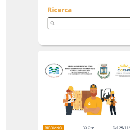
Ricerca
BIBBIANO
30 Ore
Dal 25/11