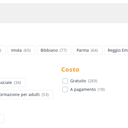
)
Imola
(
65
)
Bibbiano
(
77
)
Parma
(
64
)
Reggio Emi
Costo
Gratuito
(
269
)
sociale
(
34
)
A pagamento
(
18
)
ormazione per adulti
(
53
)