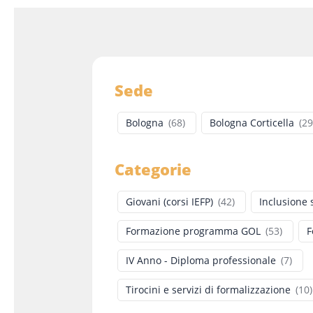
Sede
Bologna
(
68
)
Bologna Corticella
(
29
Categorie
Giovani (corsi IEFP)
(
42
)
Inclusione 
Formazione programma GOL
(
53
)
F
IV Anno - Diploma professionale
(
7
)
Tirocini e servizi di formalizzazione
(
10
)