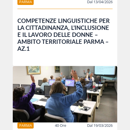
PARMA
Dal 13/04/2026
COMPETENZE LINGUISTICHE PER
LA CITTADINANZA, L’INCLUSIONE
E IL LAVORO DELLE DONNE –
AMBITO TERRITORIALE PARMA –
AZ.1
PARMA
40 Ore
Dal 19/03/2026