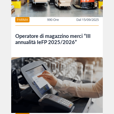
PARMA
990 Ore
Dal 15/09/2025
Operatore di magazzino merci “III
annualità IeFP 2025/2026”