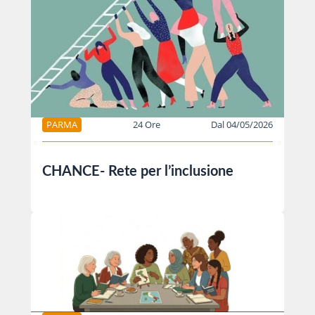
PARMA
24 Ore
Dal 04/05/2026
CHANCE- Rete per l’inclusione