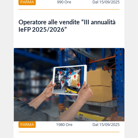
PARMA
990 Ore
Dal 15/09/2025
Operatore alle vendite “III annualità
IeFP 2025/2026”
PARMA
1980 Ore
Dal 15/09/2025