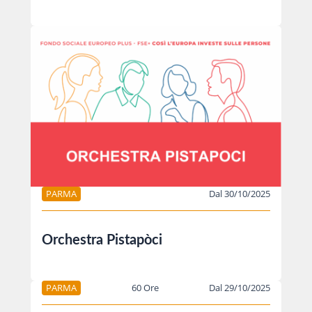
PARMA
Dal 30/10/2025
Orchestra Pistapòci
PARMA
60 Ore
Dal 29/10/2025