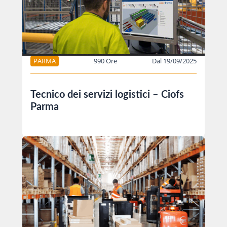
PARMA
990 Ore
Dal 19/09/2025
Tecnico dei servizi logistici – Ciofs
Parma