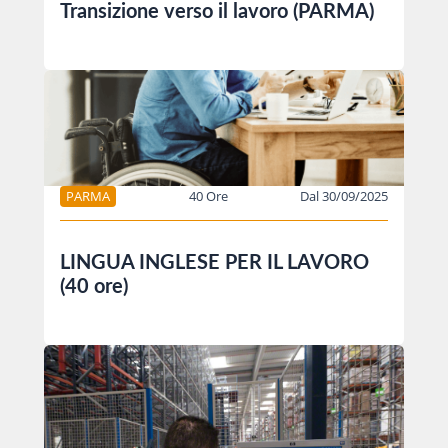
Transizione verso il lavoro (PARMA)
PARMA
40 Ore
Dal 30/09/2025
LINGUA INGLESE PER IL LAVORO
(40 ore)