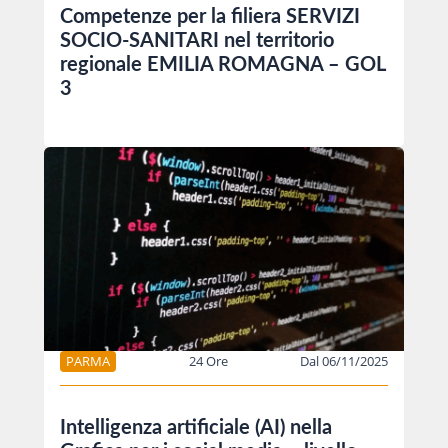
Competenze per la filiera SERVIZI
SOCIO-SANITARI nel territorio
regionale EMILIA ROMAGNA – GOL
3
PARMA
24 Ore
Dal 06/11/2025
Intelligenza artificiale (AI) nella