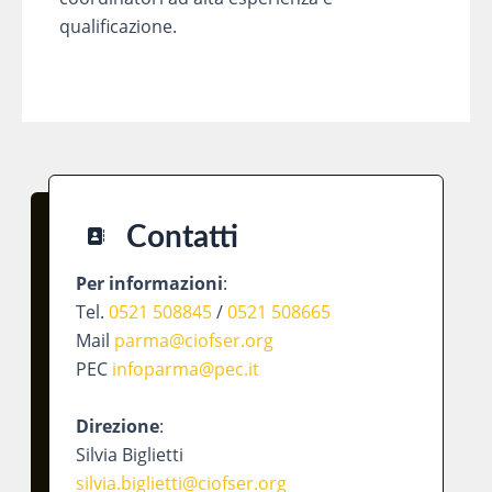
qualificazione.
Contatti
Per informazioni
:
Tel.
0521 508845
/
0521 508665
Mail
parma@ciofser.org
PEC
infoparma@pec.it
Direzione
:
Silvia Biglietti
silvia.biglietti@ciofser.org