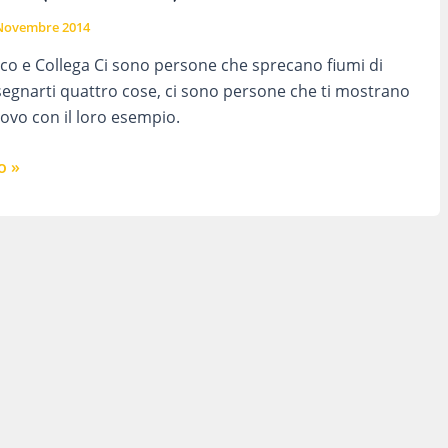
Novembre 2014
co e Collega Ci sono persone che sprecano fiumi di
segnarti quattro cose, ci sono persone che ti mostrano
vo con il loro esempio.
o »