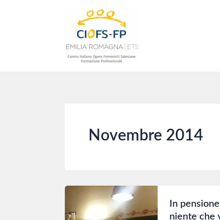
Vai
al
contenuto
Novembre 2014
In pensione
niente che v