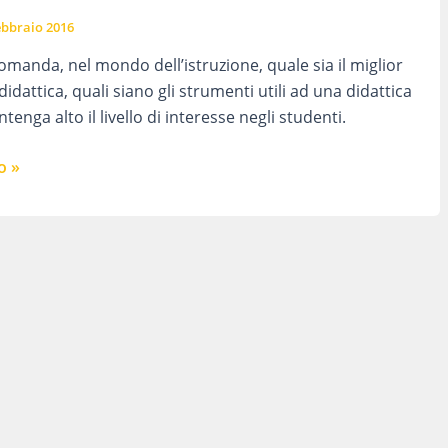
ebbraio 2016
omanda, nel mondo dell’istruzione, quale sia il miglior
idattica, quali siano gli strumenti utili ad una didattica
tenga alto il livello di interesse negli studenti.
o »
NTI