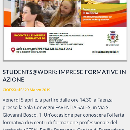
STUDENTS@WORK: IMPRESE FORMATIVE IN
AZIONE
CIOFSStaff
/
29 Marzo 2019
Venerdì 5 aprile, a partire dalle ore 14.30, a Faenza
presso la Sala Convegni FAVENTIA SALES, in Via S.
Giovanni Bosco, 1. Un’occasione per conoscere l’offerta
formativa di 6 centri di formazione professionale del
territorio (CEFAL Emilia Romagna, Centro di Formazione