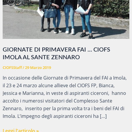
GIORNATE DI PRIMAVERA FAI … CIOFS
IMOLA AL SANTE ZENNARO
CIOFSStaff
/
29 Marzo 2019
In occasione delle Giornate di Primavera del FAI a Imola,
il 23 e 24 marzo alcune allieve del CIOFS FP, Bianca,
Jessica e Marianna, in veste di aspiranti ciceroni, hanno
accolto i numerosi visitatori del Complesso Sante
Zennaro, inserito per la prima volta tra i beni del FAI di
Imola. L’impegno degli aspiranti ciceroni ha […]
GIORNATE
Leggi l'articolo »