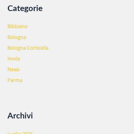
Categorie
Bibbiano
Bologna
Bologna Corticella
Imola
News
Parma
Archivi
Luglio 2026