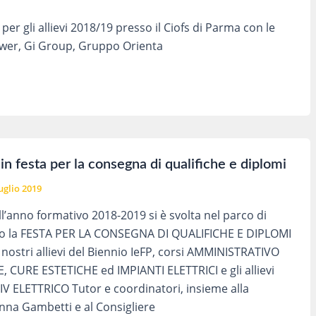
r gli allievi 2018/19 presso il Ciofs di Parma con le
power, Gi Group, Gruppo Orienta
in festa per la consegna di qualifiche e diplomi
uglio 2019
ll’anno formativo 2018-2019 si è svolta nel parco di
o la FESTA PER LA CONSEGNA DI QUALIFICHE E DIPLOMI
 nostri allievi del Biennio IeFP, corsi AMMINISTRATIVO
 CURE ESTETICHE ed IMPIANTI ELETTRICI e gli allievi
 IV ELETTRICO Tutor e coordinatori, insieme alla
anna Gambetti e al Consigliere