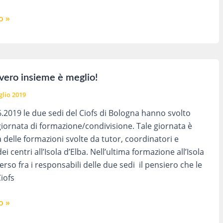
o »
vero insieme è meglio!
glio 2019
06.2019 le due sedi del Ciofs di Bologna hanno svolto
iornata di formazione/condivisione. Tale giornata è
a delle formazioni svolte da tutor, coordinatori e
ei centri all’Isola d’Elba. Nell’ultima formazione all’Isola
rso fra i responsabili delle due sedi il pensiero che le
iofs
o »