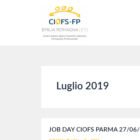
Vai
al
contenuto
Luglio 2019
JOB DAY CIOFS PARMA 27/06