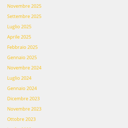
Novembre 2025
Settembre 2025
Luglio 2025
Aprile 2025
Febbraio 2025
Gennaio 2025
Novembre 2024
Luglio 2024
Gennaio 2024
Dicembre 2023
Novembre 2023
Ottobre 2023