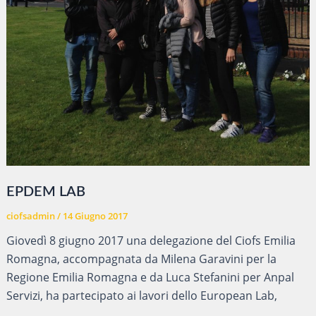
EPDEM LAB
ciofsadmin
/
14 Giugno 2017
Giovedì 8 giugno 2017 una delegazione del Ciofs Emilia
Romagna, accompagnata da Milena Garavini per la
Regione Emilia Romagna e da Luca Stefanini per Anpal
Servizi, ha partecipato ai lavori dello European Lab,