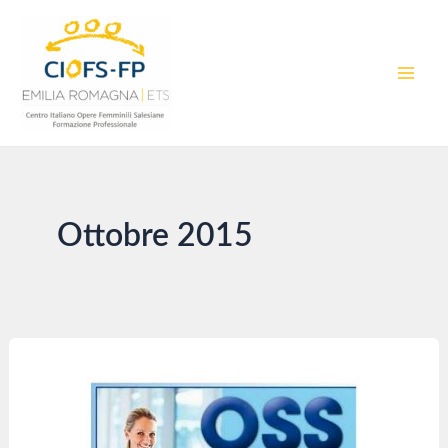
Vai
al
contenuto
MAI
MEN
Ottobre 2015