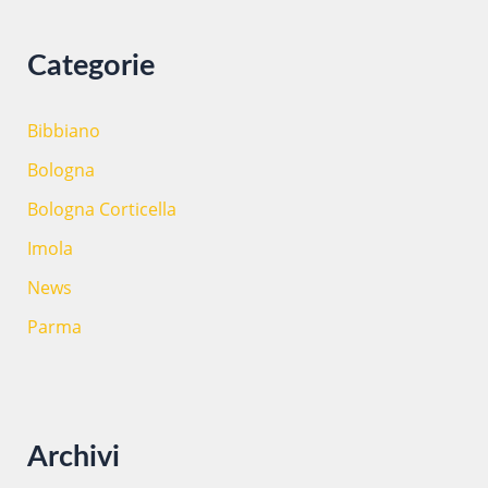
a
:
Categorie
Bibbiano
Bologna
Bologna Corticella
Imola
News
Parma
Archivi