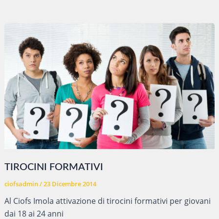
SPASSO
PER
LA
CITTA’
TIROCINI FORMATIVI
ciofsadmin
/
23 Dicembre 2014
Al Ciofs Imola attivazione di tirocini formativi per giovani
dai 18 ai 24 anni