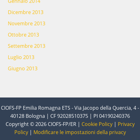
Gennaio 2014
Dicembre 2013
Novembre 2013
Ottobre 2013
Settembre 2013
Luglio 2013
Giugno 2013
CIOFS-FP Emilia Romagna ETS - Via Jacopo della Quercia, 4 -
40128 Bologna | CF 92028510375 | PI 04190240376
Copyright © 2026 CIOFS-FP/ER |
Cookie Policy
|
Privacy
Policy
|
Modificare le impostazioni della privacy