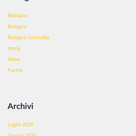
Bibbiano
Bologna
Bologna Corticella
Imola
News
Parma
Archivi
Luglio 2026
Giugno 2026