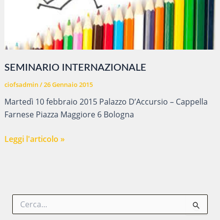
SEMINARIO INTERNAZIONALE
ciofsadmin
/
26 Gennaio 2015
Martedì 10 febbraio 2015 Palazzo D’Accursio – Cappella
Farnese Piazza Maggiore 6 Bologna
SEMINARIO
Leggi l'articolo »
INTERNAZIONALE
C
e
r