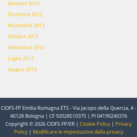
Gennaio 2014
Dicembre 2013
Novembre 2013
Ottobre 2013
Settembre 2013
Luglio 2013
Giugno 2013
CIOFS-FP Emilia Romagna ETS - Via Jacopo della Quercia, 4 -
40128 Bologna | CF 92028510375 | PI 04190240376
Copyright © 2026 CIOFS-FP/ER |
Cookie Policy
|
Privacy
Policy
|
Modificare le impostazioni della privacy