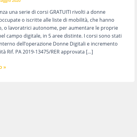
aggio 2020
nza una serie di corsi GRATUITI rivolti a donne
ccupate o iscritte alle liste di mobilità, che hanno
ro, o lavoratrici autonome, per aumentare le proprie
 campo digitale, in 5 aree distinte. I corsi sono stati
’interno dell’operazione Donne Digitali e incremento
lità Rif. PA 2019-13475/RER approvata […]
o »