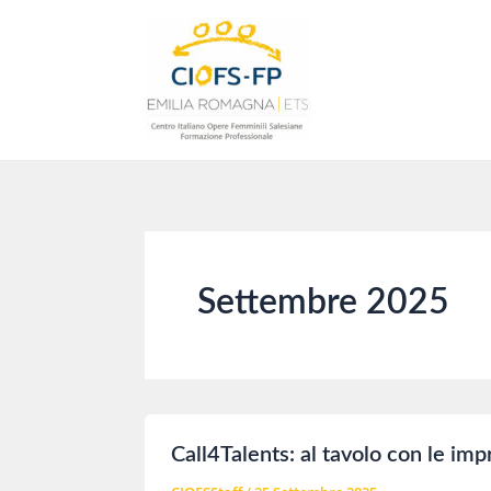
Vai
al
contenuto
Settembre 2025
Call4Talents: al tavolo con le impr