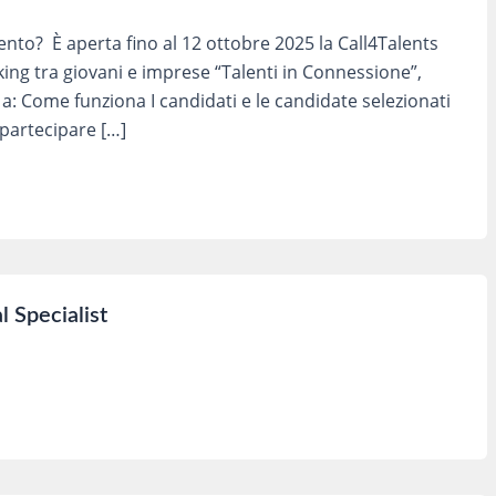
lento? È aperta fino al 12 ottobre 2025 la Call4Talents
ing tra giovani e imprese “Talenti in Connessione”,
ta a: Come funziona I candidati e le candidate selezionati
i partecipare […]
l Specialist