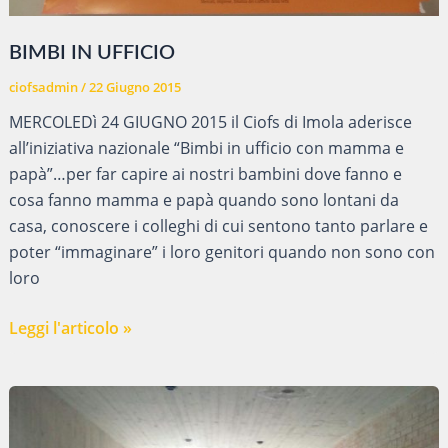
BIMBI IN UFFICIO
ciofsadmin
/
22 Giugno 2015
MERCOLEDì 24 GIUGNO 2015 il Ciofs di Imola aderisce
all’iniziativa nazionale “Bimbi in ufficio con mamma e
papà”…per far capire ai nostri bambini dove fanno e
cosa fanno mamma e papà quando sono lontani da
casa, conoscere i colleghi di cui sentono tanto parlare e
poter “immaginare” i loro genitori quando non sono con
loro
BIMBI
Leggi l'articolo »
IN
UFFICIO