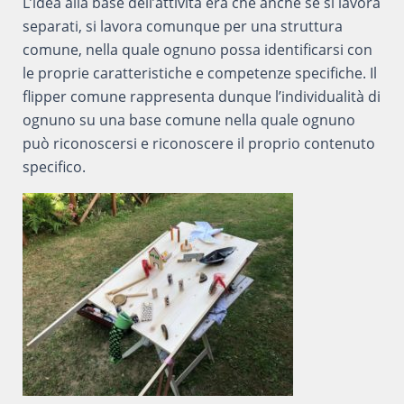
L’idea alla base dell’attività era che anche se si lavora
separati, si lavora comunque per una struttura
comune, nella quale ognuno possa identificarsi con
le proprie caratteristiche e competenze specifiche. Il
flipper comune rappresenta dunque l’individualità di
ognuno su una base comune nella quale ognuno
può riconoscersi e riconoscere il proprio contenuto
specifico.