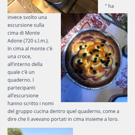
” ha
invece svolto una
escursione sulla
cima di Monte
Adone (720 s.l.m.).
In cima al monte c’è
una croce,
all’interno della
quale c’è un
quaderno. I
partecipanti
all’escursione
hanno scritto i nomi
del gruppo cucina dentro quel quaderno, come a
dire che li avevano portati in cima insieme a loro.