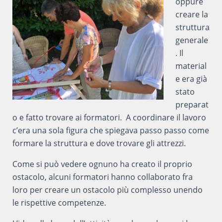
oppure
creare la
struttura
generale
. Il
material
e era già
stato
preparat
o e fatto trovare ai formatori. A coordinare il lavoro
c’era una sola figura che spiegava passo passo come
formare la struttura e dove trovare gli attrezzi.
Come si può vedere ognuno ha creato il proprio
ostacolo, alcuni formatori hanno collaborato fra
loro per creare un ostacolo più complesso unendo
le rispettive competenze.