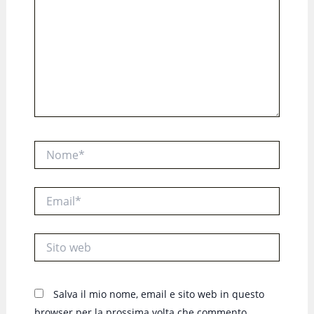
Nome*
Email*
Sito
web
Salva il mio nome, email e sito web in questo
browser per la prossima volta che commento.