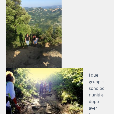
I due
gruppi si
sono poi
riuniti e
dopo
aver