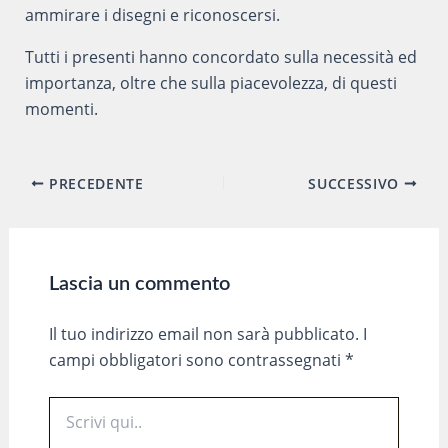
ammirare i disegni e riconoscersi.
Tutti i presenti hanno concordato sulla necessità ed
importanza, oltre che sulla piacevolezza, di questi
momenti.
Navigazione
PRECEDENTE
SUCCESSIVO
articoli
Lascia un commento
Il tuo indirizzo email non sarà pubblicato.
I
campi obbligatori sono contrassegnati
*
Scrivi
qui..