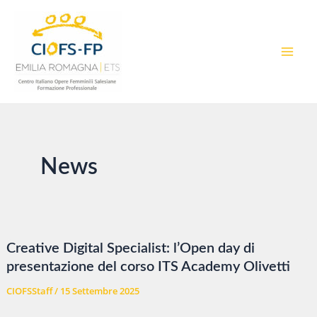
Vai
al
contenuto
MAI
MEN
News
Creative Digital Specialist: l’Open day di
presentazione del corso ITS Academy Olivetti
CIOFSStaff
/
15 Settembre 2025