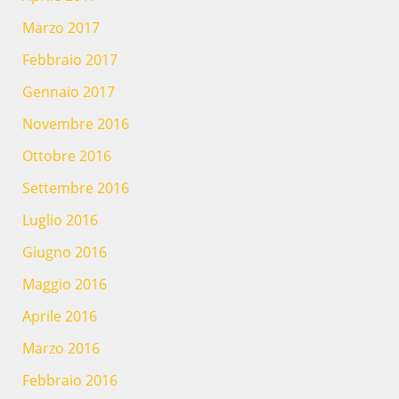
Marzo 2017
Febbraio 2017
Gennaio 2017
Novembre 2016
Ottobre 2016
Settembre 2016
Luglio 2016
Giugno 2016
Maggio 2016
Aprile 2016
Marzo 2016
Febbraio 2016