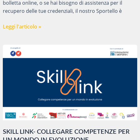
bolletta online, o se hai bisogno di assistenza per il
recupero delle tue credenziali, il nostro Sportello è
SPORTELLO
Leggi l'articolo »
DIGITALE
SKILL LINK- COLLEGARE COMPETENZE PER