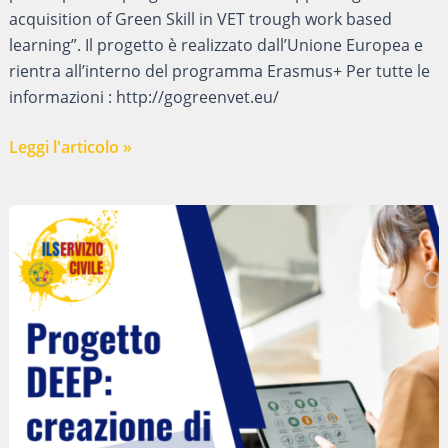
IN
acquisition of Green Skill in VET trough work based
EVOLUZIONE
learning”. Il progetto è realizzato dall’Unione Europea e
rientra all’interno del programma Erasmus+ Per tutte le
informazioni : http://gogreenvet.eu/
GoGreen
Leggi l'articolo »