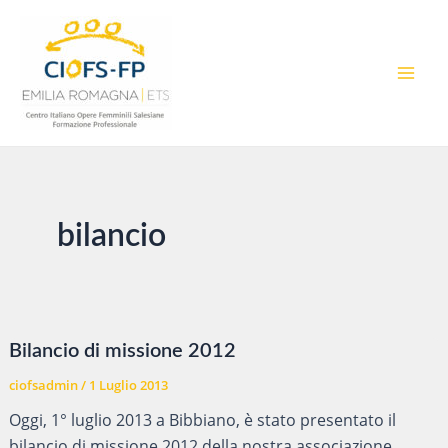
Vai
al
contenuto
MAI
MEN
bilancio
Bilancio di missione 2012
ciofsadmin
/
1 Luglio 2013
Oggi, 1° luglio 2013 a Bibbiano, è stato presentato il
bilancio di missione 2012 della nostra associazione