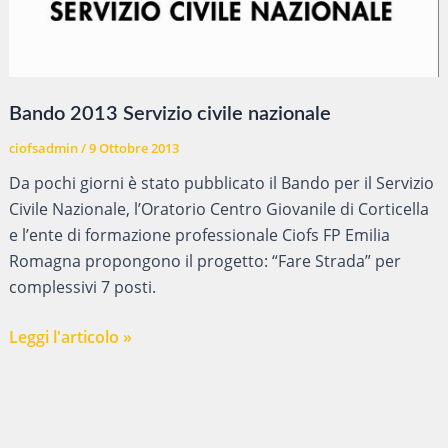
Bando 2013 Servizio civile nazionale
ciofsadmin
/
9 Ottobre 2013
Da pochi giorni è stato pubblicato il Bando per il Servizio
Civile Nazionale, l’Oratorio Centro Giovanile di Corticella
e l’ente di formazione professionale Ciofs FP Emilia
Romagna propongono il progetto: “Fare Strada” per
complessivi 7 posti.
Bando
Leggi l'articolo »
2013
Servizio
civile
nazionale