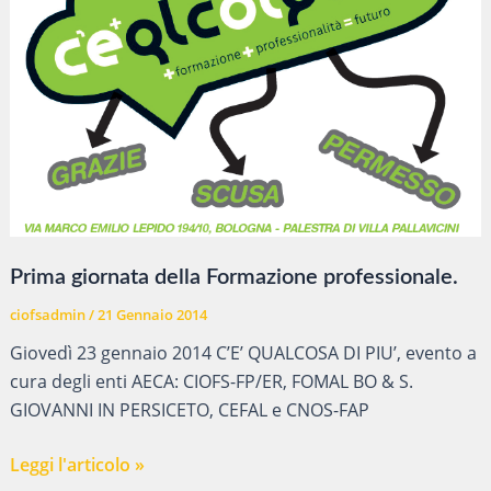
Prima giornata della Formazione professionale.
ciofsadmin
/
21 Gennaio 2014
Giovedì 23 gennaio 2014 C’E’ QUALCOSA DI PIU’, evento a
cura degli enti AECA: CIOFS-FP/ER, FOMAL BO & S.
GIOVANNI IN PERSICETO, CEFAL e CNOS-FAP
Prima
Leggi l'articolo »