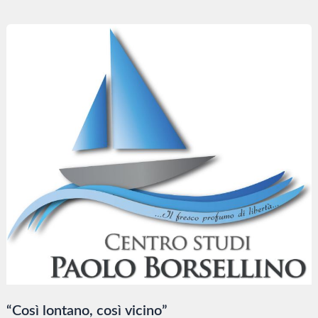
giornata
della
Formazione
professionale.
“Così lontano, così vicino”