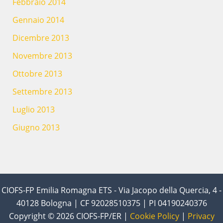
Febbraio 2014
Gennaio 2014
Dicembre 2013
Novembre 2013
Ottobre 2013
Settembre 2013
Luglio 2013
Giugno 2013
CIOFS-FP Emilia Romagna ETS - Via Jacopo della Quercia, 4 -
40128 Bologna | CF 92028510375 | PI 04190240376
Copyright © 2026 CIOFS-FP/ER |
Cookie Policy
|
Privacy