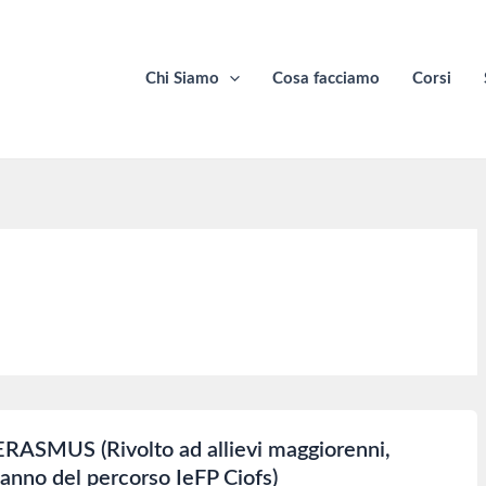
Chi Siamo
Cosa facciamo
Corsi
– ERASMUS (Rivolto ad allievi maggiorenni,
III anno del percorso IeFP Ciofs)