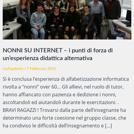
NONNI SU INTERNET – i punti di forza di
un’esperienza didattica alternativa
ciofsadmin
/
7 Febbraio 2015
Sì è conclusa l’esperienza di alfabetizzazione informatica
rivolta a “nonni” over 60… Gli allievi, nel ruolo di tutor,
hanno affiancato con pazienza e dedizione i nonni,
ascoltandoli ed aiutandoli durante le esercitazioni. .
BRAVI RAGAZZI ! Trovarsi dalla parte dell’insegnante ha
determinato una forte coesione nel gruppo classe, che
ha condiviso le difficoltà dell’insegnamento e […]