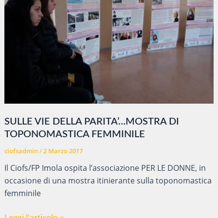
SULLE VIE DELLA PARITA’…MOSTRA DI
TOPONOMASTICA FEMMINILE
ciofsadmin
/
2 Marzo 2017
Il Ciofs/FP Imola ospita l’associazione PER LE DONNE, in
occasione di una mostra itinierante sulla toponomastica
femminile
SULLE
Leggi l'articolo »