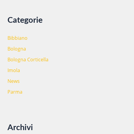
a
:
Categorie
Bibbiano
Bologna
Bologna Corticella
Imola
News
Parma
Archivi