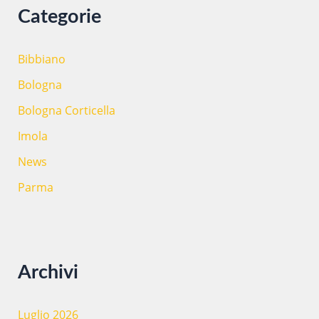
Categorie
Bibbiano
Bologna
Bologna Corticella
Imola
News
Parma
Archivi
Luglio 2026