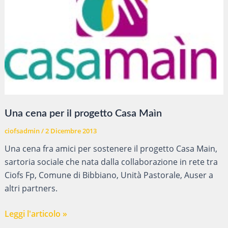
Una cena per il progetto Casa Maìn
ciofsadmin
/
2 Dicembre 2013
Una cena fra amici per sostenere il progetto Casa Main,
sartoria sociale che nata dalla collaborazione in rete tra
Ciofs Fp, Comune di Bibbiano, Unità Pastorale, Auser a
altri partners.
Una
Leggi l'articolo »
cena