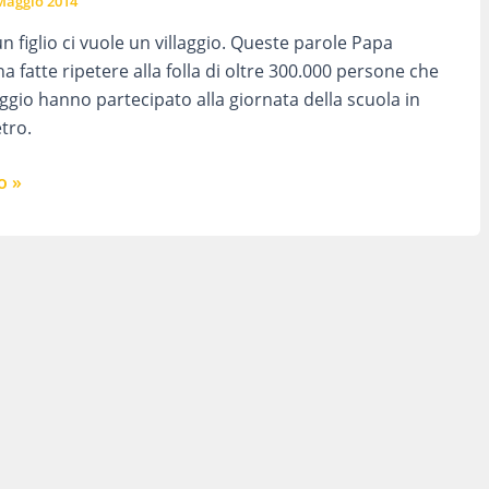
Maggio 2014
 figlio ci vuole un villaggio. Queste parole Papa
a fatte ripetere alla folla di oltre 300.000 persone che
gio hanno partecipato alla giornata della scuola in
tro.
o »