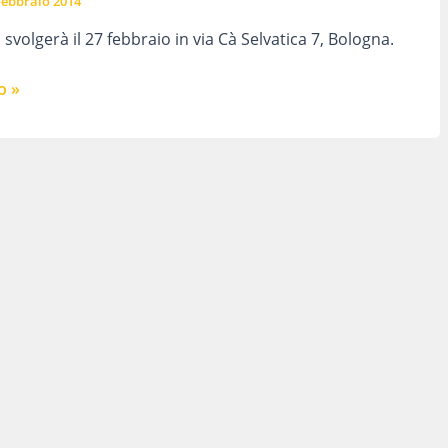
Febbraio 2014
i svolgerà il 27 febbraio in via Cà Selvatica 7, Bologna.
o »