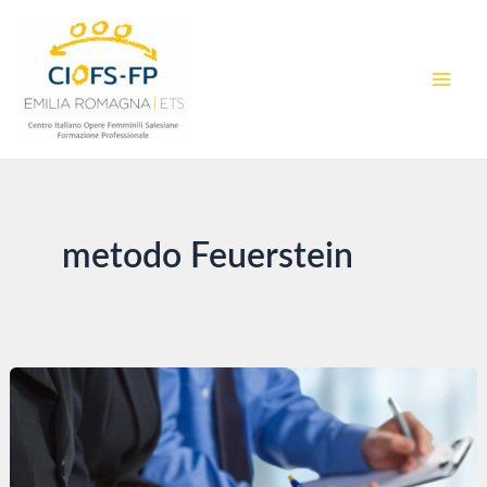
Vai
al
contenuto
MAI
MEN
metodo Feuerstein