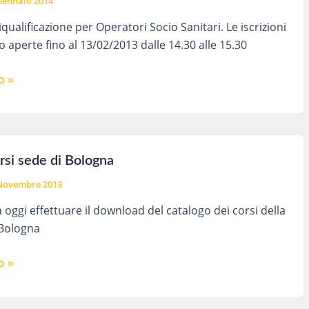
Gennaio 2014
qualificazione per Operatori Socio Sanitari. Le iscrizioni
o aperte fino al 13/02/2013 dalle 14.30 alle 15.30
o »
one
rsi sede di Bologna
Novembre 2013
a oggi effettuare il download del catalogo dei corsi della
 Bologna
o »