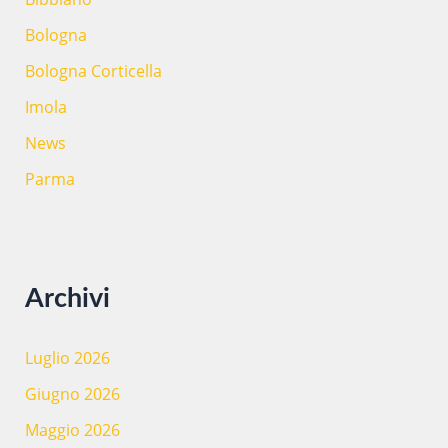
e
Bologna
Parma
Bologna Corticella
Imola
News
Parma
Archivi
Luglio 2026
Giugno 2026
Maggio 2026