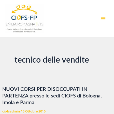
Vai
al
contenuto
MAI
MEN
tecnico delle vendite
NUOVI CORSI PER DISOCCUPATI IN
PARTENZA presso le sedi CIOFS di Bologna,
Imola e Parma
ciofsadmin
/
5 Ottobre 2015